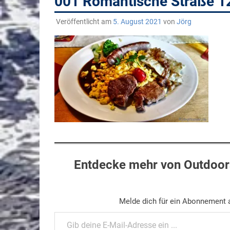
001 Romantische Straße 
Veröffentlicht am
5. August 2021
von
Jörg
Entdecke mehr von Outdoors
Melde dich für ein Abonnement a
Gib deine E-Mail-Adresse ein ...