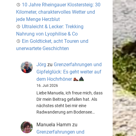
10 Jahre Rheingauer Klostersteig: 30
Kilometer, charaktervolles Wetter und
jede Menge Herzblut
Ultraleicht & Lecker: Trekking
Nahrung von Lyophilise & Co
Ein Goldticket, acht Touren und
unerwartete Geschichten
Jörg
zu
Grenzerfahrungen und
Gipfelglück: Es geht weiter auf
dem Hochrhöner
16. Juli 2026
Liebe Manuela, ich freue mich, dass
Dir mein Beitrag gefallen hat. Als
nächstes steht bei mir eine
Radwanderung am Bodensee…
Manuela Hamm
zu
Grenzerfahrungen und