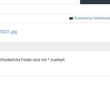
Kommentar hinterlass
92221_jpg
rforderliche Felder sind mit
*
markiert