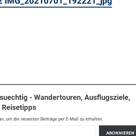
12 IMG_20210701_192221_jpg
uechtig - Wandertouren, Ausflugsziele,
Reisetipps
n, um die neuesten Beiträge per E-Mail zu erhalten.
ABONNIEREN