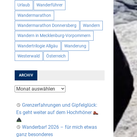
Urlaub
Wanderführer
Wandermarathon
Wandermarathon Donnersberg
Wandern
Wandern in Mecklenburg-Vorpommern
Wandertrilogie Allgäu
Wanderung
Westerwald
Österreich
ARCHIV
Archiv
Grenzerfahrungen und Gipfelglück:
Es geht weiter auf dem Hochrhöner
Wanderbar! 2026 – für mich etwas
ganz besonderes