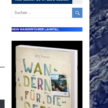
MEIN WANDERFÜHRER LAHNTAL: