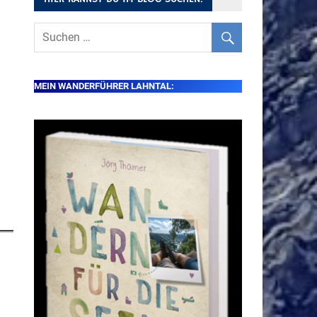
MEIN WANDERFÜHRER LAHNTAL: