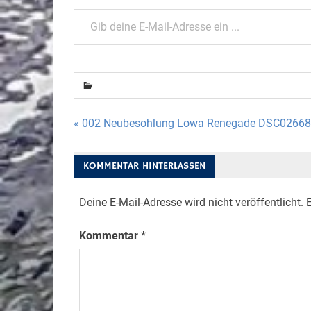
Gib deine E-Mail-Adresse ein ...
Beitragsnavigation
« 002 Neubesohlung Lowa Renegade DSC02668
KOMMENTAR HINTERLASSEN
Deine E-Mail-Adresse wird nicht veröffentlicht.
E
Kommentar
*