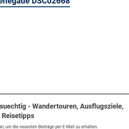
Renegade DSC02668
uechtig - Wandertouren, Ausflugsziele,
Reisetipps
n, um die neuesten Beiträge per E-Mail zu erhalten.