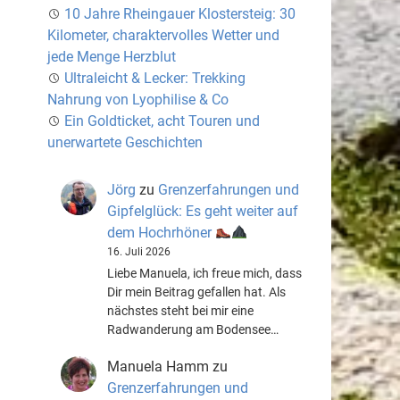
10 Jahre Rheingauer Klostersteig: 30
Kilometer, charaktervolles Wetter und
jede Menge Herzblut
Ultraleicht & Lecker: Trekking
Nahrung von Lyophilise & Co
Ein Goldticket, acht Touren und
unerwartete Geschichten
Jörg
zu
Grenzerfahrungen und
Gipfelglück: Es geht weiter auf
dem Hochrhöner
16. Juli 2026
Liebe Manuela, ich freue mich, dass
Dir mein Beitrag gefallen hat. Als
nächstes steht bei mir eine
Radwanderung am Bodensee…
Manuela Hamm
zu
Grenzerfahrungen und