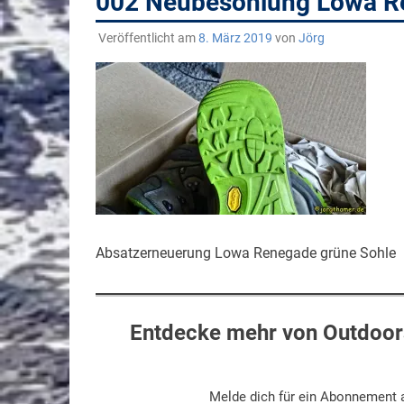
002 Neubesohlung Lowa 
Veröffentlicht am
8. März 2019
von
Jörg
Absatzerneuerung Lowa Renegade grüne Sohle
Entdecke mehr von Outdoors
Melde dich für ein Abonnement a