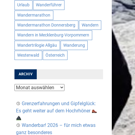
Urlaub
Wanderführer
Wandermarathon
Wandermarathon Donnersberg
Wandern
Wandern in Mecklenburg-Vorpommern
Wandertrilogie Allgäu
Wanderung
Westerwald
Österreich
ARCHIV
Archiv
Grenzerfahrungen und Gipfelglück:
Es geht weiter auf dem Hochrhöner
Wanderbar! 2026 – für mich etwas
ganz besonderes