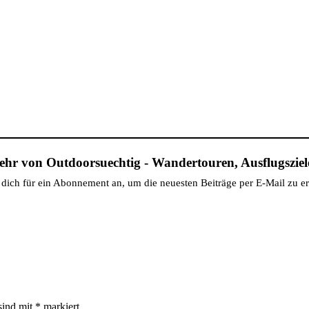
hr von Outdoorsuechtig - Wandertouren, Ausflugsziele
dich für ein Abonnement an, um die neuesten Beiträge per E-Mail zu er
sind mit
*
markiert