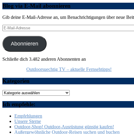
Blog via E-Mail abonnieren
Gib deine E-Mail-Adresse an, um Benachrichtigungen über neue Beitr
E-
Mail-
Adresse
Abonnieren
Schließe dich 3.482 anderen Abonnenten an
Outdoorsuechtig TV – aktuelle Fernsehtipps!
Kategorien
Kategorien
Ich empfehle:
Empfehlungen
Unsere Sterne
Outdoor-Shop! Outdoor-Ausrüstung günstig kaufen!
Außergewöhnliche Outdoor-Reisen suchen und buchen