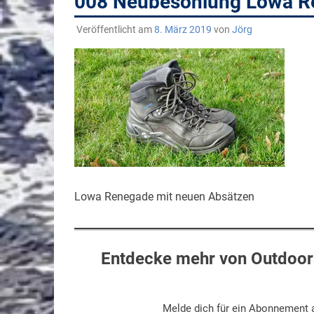
008 Neubesohlung Lowa 
Veröffentlicht am
8. März 2019
von
Jörg
Lowa Renegade mit neuen Absätzen
Entdecke mehr von Outdoors
Melde dich für ein Abonnement a