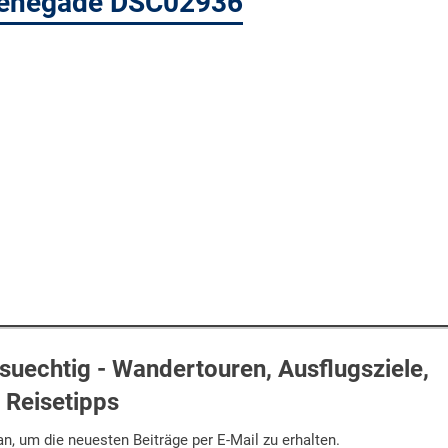
Renegade DSC02936
uechtig - Wandertouren, Ausflugsziele,
Reisetipps
n, um die neuesten Beiträge per E-Mail zu erhalten.