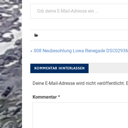
Gib deine E-Mail-Adresse ein ...
Beitragsnavigation
« 008 Neubesohlung Lowa Renegade DSC02936
KOMMENTAR HINTERLASSEN
Deine E-Mail-Adresse wird nicht veröffentlicht.
E
Kommentar
*