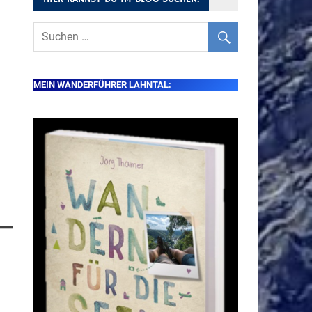
MEIN WANDERFÜHRER LAHNTAL: