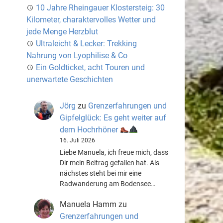
10 Jahre Rheingauer Klostersteig: 30
Kilometer, charaktervolles Wetter und
jede Menge Herzblut
Ultraleicht & Lecker: Trekking
Nahrung von Lyophilise & Co
Ein Goldticket, acht Touren und
unerwartete Geschichten
Jörg
zu
Grenzerfahrungen und
Gipfelglück: Es geht weiter auf
dem Hochrhöner
16. Juli 2026
Liebe Manuela, ich freue mich, dass
Dir mein Beitrag gefallen hat. Als
nächstes steht bei mir eine
Radwanderung am Bodensee…
Manuela Hamm
zu
Grenzerfahrungen und