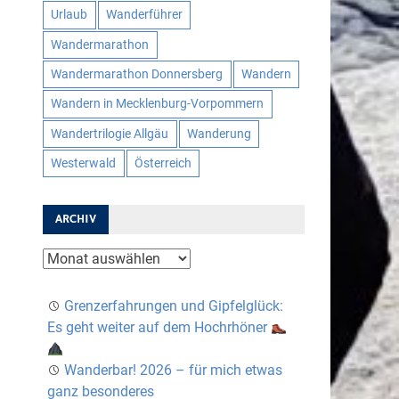
Urlaub
Wanderführer
Wandermarathon
Wandermarathon Donnersberg
Wandern
Wandern in Mecklenburg-Vorpommern
Wandertrilogie Allgäu
Wanderung
Westerwald
Österreich
ARCHIV
Archiv
Grenzerfahrungen und Gipfelglück:
Es geht weiter auf dem Hochrhöner
Wanderbar! 2026 – für mich etwas
ganz besonderes