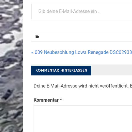
Gib deine E-Mail-Adresse ein ...
Beitragsnavigation
« 009 Neubesohlung Lowa Renegade DSC02938
KOMMENTAR HINTERLASSEN
Deine E-Mail-Adresse wird nicht veröffentlicht.
E
Kommentar
*