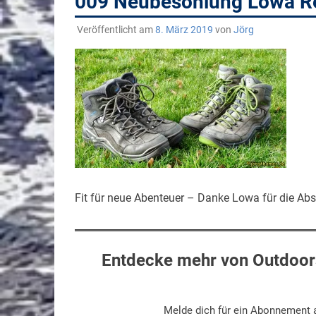
009 Neubesohlung Lowa 
Veröffentlicht am
8. März 2019
von
Jörg
Fit für neue Abenteuer – Danke Lowa für die Ab
Entdecke mehr von Outdoors
Melde dich für ein Abonnement a