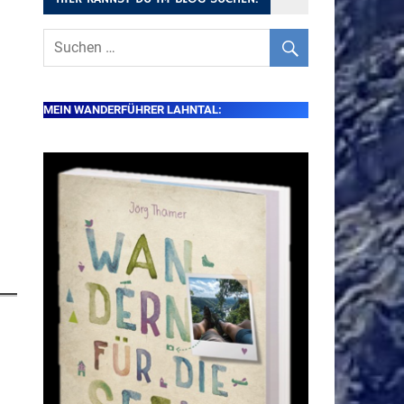
MEIN WANDERFÜHRER LAHNTAL: