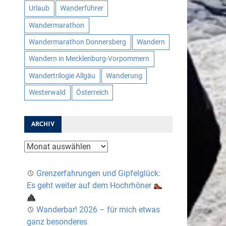
Urlaub
Wanderführer
Wandermarathon
Wandermarathon Donnersberg
Wandern
Wandern in Mecklenburg-Vorpommern
Wandertrilogie Allgäu
Wanderung
Westerwald
Österreich
ARCHIV
Archiv
Grenzerfahrungen und Gipfelglück:
Es geht weiter auf dem Hochrhöner
Wanderbar! 2026 – für mich etwas
ganz besonderes