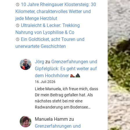
10 Jahre Rheingauer Klostersteig: 30
Kilometer, charaktervolles Wetter und
jede Menge Herzblut
Ultraleicht & Lecker: Trekking
Nahrung von Lyophilise & Co
Ein Goldticket, acht Touren und
unerwartete Geschichten
Jörg
zu
Grenzerfahrungen und
Gipfelglück: Es geht weiter auf
dem Hochrhöner
16. Juli 2026
Liebe Manuela, ich freue mich, dass
Dir mein Beitrag gefallen hat. Als
nächstes steht bei mir eine
Radwanderung am Bodensee…
Manuela Hamm
zu
Grenzerfahrungen und