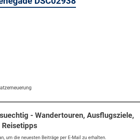
Renegade DSC02938
satzerneuerung
uechtig - Wandertouren, Ausflugsziele,
Reisetipps
n, um die neuesten Beiträge per E-Mail zu erhalten.