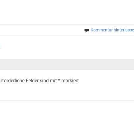
Kommentar hinterlass
g
rforderliche Felder sind mit
*
markiert