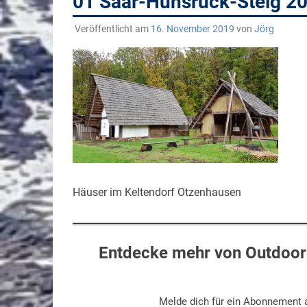
01 Saar-Hunsrück-Steig 
Veröffentlicht am
16. November 2019
von
Jörg
Häuser im Keltendorf Otzenhausen
Entdecke mehr von Outdoors
Melde dich für ein Abonnement a