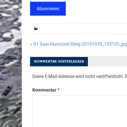
Abonnieren
Beitragsnavigation
« 01 Saar-Hunsrück-Steig 20191018_135105_jp
KOMMENTAR HINTERLASSEN
Deine E-Mail-Adresse wird nicht veröffentlicht.
E
Kommentar
*