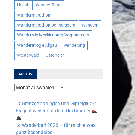
Urlaub
Wanderführer
Wandermarathon
Wandermarathon Donnersberg
Wandern
Wandern in Mecklenburg-Vorpommern
Wandertrilogie Allgäu
Wanderung
Westerwald
Österreich
ARCHIV
Archiv
Grenzerfahrungen und Gipfelglück:
Es geht weiter auf dem Hochrhöner
Wanderbar! 2026 – für mich etwas
ganz besonderes