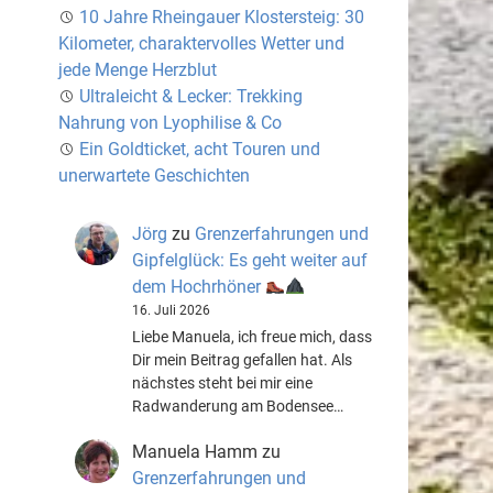
10 Jahre Rheingauer Klostersteig: 30
Kilometer, charaktervolles Wetter und
jede Menge Herzblut
Ultraleicht & Lecker: Trekking
Nahrung von Lyophilise & Co
Ein Goldticket, acht Touren und
unerwartete Geschichten
Jörg
zu
Grenzerfahrungen und
Gipfelglück: Es geht weiter auf
dem Hochrhöner
16. Juli 2026
Liebe Manuela, ich freue mich, dass
Dir mein Beitrag gefallen hat. Als
nächstes steht bei mir eine
Radwanderung am Bodensee…
Manuela Hamm
zu
Grenzerfahrungen und