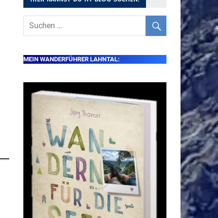
MEIN WANDERFÜHRER LAHNTAL: