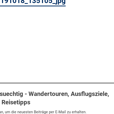
20191018_135105_jpg
uechtig - Wandertouren, Ausflugsziele,
Reisetipps
n, um die neuesten Beiträge per E-Mail zu erhalten.