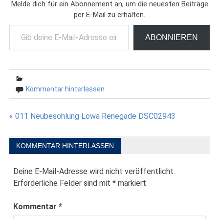
Melde dich für ein Abonnement an, um die neuesten Beiträge
per E-Mail zu erhalten.
Gib deine E-Mail-Adresse ein ...
ABONNIEREN
Kommentar hinterlassen
Beitragsnavigation
« 011 Neubesohlung Lowa Renegade DSC02943
KOMMENTAR HINTERLASSEN
Deine E-Mail-Adresse wird nicht veröffentlicht.
Erforderliche Felder sind mit
*
markiert
Kommentar
*