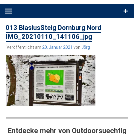
Produkttests und Buchrezensionen. Ein Blog für alle, die gern
draußen sind. In Deutschland und überall!
013 BlasiusSteig Dornburg Nord
IMG_20210110_141106_jpg
Veröffentlicht am
20. Januar 2021
von
Jörg
Entdecke mehr von Outdoorsuechtig