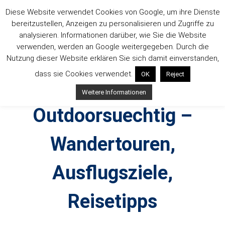
Zum
Diese Website verwendet Cookies von Google, um ihre Dienste
Inhalt
bereitzustellen, Anzeigen zu personalisieren und Zugriffe zu
springen
analysieren. Informationen darüber, wie Sie die Website
verwenden, werden an Google weitergegeben. Durch die
Nutzung dieser Website erklären Sie sich damit einverstanden,
dass sie Cookies verwendet.
OK
Reject
Weitere Informationen
Outdoorsuechtig –
Wandertouren,
Ausflugsziele,
Reisetipps
Outdoor, Wandertouren, Ausflugsziele, Reisetipps,