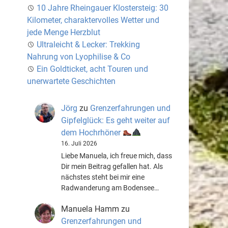
10 Jahre Rheingauer Klostersteig: 30
Kilometer, charaktervolles Wetter und
jede Menge Herzblut
Ultraleicht & Lecker: Trekking
Nahrung von Lyophilise & Co
Ein Goldticket, acht Touren und
unerwartete Geschichten
Jörg
zu
Grenzerfahrungen und
Gipfelglück: Es geht weiter auf
dem Hochrhöner
16. Juli 2026
Liebe Manuela, ich freue mich, dass
Dir mein Beitrag gefallen hat. Als
nächstes steht bei mir eine
Radwanderung am Bodensee…
Manuela Hamm
zu
Grenzerfahrungen und