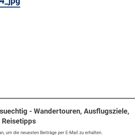
04_jpg
uechtig - Wandertouren, Ausflugsziele,
Reisetipps
n, um die neuesten Beiträge per E-Mail zu erhalten.