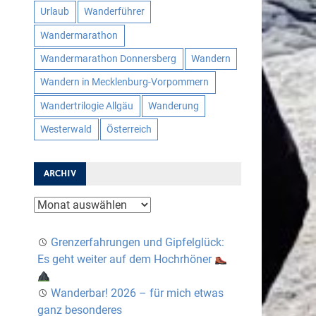
Urlaub
Wanderführer
Wandermarathon
Wandermarathon Donnersberg
Wandern
Wandern in Mecklenburg-Vorpommern
Wandertrilogie Allgäu
Wanderung
Westerwald
Österreich
ARCHIV
Archiv
Grenzerfahrungen und Gipfelglück:
Es geht weiter auf dem Hochrhöner
Wanderbar! 2026 – für mich etwas
ganz besonderes