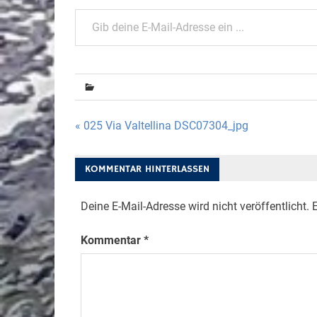
Gib deine E-Mail-Adresse ein ...
Beitragsnavigation
« 025 Via Valtellina DSC07304_jpg
KOMMENTAR HINTERLASSEN
Deine E-Mail-Adresse wird nicht veröffentlicht.
E
Kommentar
*