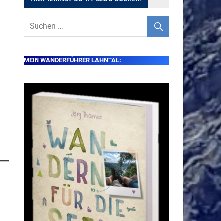
MEIN WANDERFÜHRER LAHNTAL: