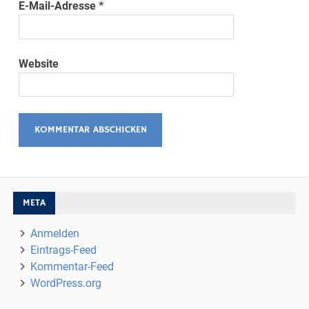
E-Mail-Adresse
*
Website
META
Anmelden
Eintrags-Feed
Kommentar-Feed
WordPress.org