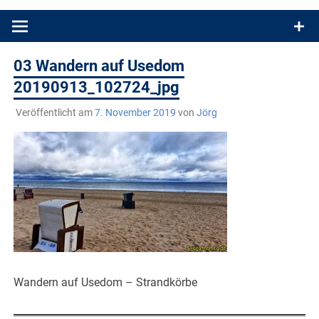
Produkttests und Buchrezensionen. Ein Blog für alle, die gern
draußen sind. In Deutschland und überall!
03 Wandern auf Usedom
20190913_102724_jpg
Veröffentlicht am
7. November 2019
von
Jörg
Wandern auf Usedom – Strandkörbe