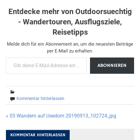
Entdecke mehr von Outdoorsuechtig
- Wandertouren, Ausflugsziele,
Reisetipps
Melde dich für ein Abonnement an, um die neuesten Beiträge
per E-Mail zu erhalten.
Gib deine E-Mail-Adresse ein ...
ABONNIEREN
Kommentar hinterlassen
Beitragsnavigation
« 03 Wandern auf Usedom 20190913_102724_jpg
KOMMENTAR HINTERLASSEN