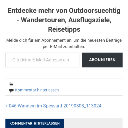
Entdecke mehr von Outdoorsuechtig
- Wandertouren, Ausflugsziele,
Reisetipps
Melde dich für ein Abonnement an, um die neuesten Beiträge
per E-Mail zu erhalten.
Gib deine E-Mail-Adresse ein ...
ABONNIEREN
Kommentar hinterlassen
Beitragsnavigation
« 046 Wandern im Spessartt 20190808_113024
KOMMENTAR HINTERLASSEN