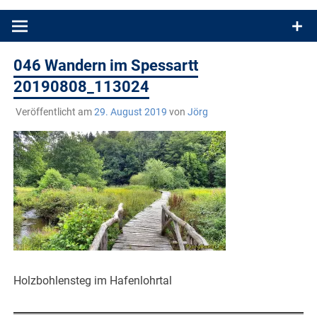
Produkttests und Buchrezensionen. Ein Blog für alle, die gern
draußen sind. In Deutschland und überall!
046 Wandern im Spessartt
20190808_113024
Veröffentlicht am
29. August 2019
von
Jörg
Holzbohlensteg im Hafenlohrtal