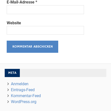
E-Mail-Adresse
*
Website
META
Anmelden
Eintrags-Feed
Kommentar-Feed
WordPress.org