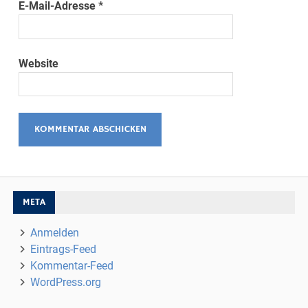
E-Mail-Adresse
*
Website
META
Anmelden
Eintrags-Feed
Kommentar-Feed
WordPress.org