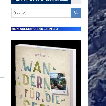
MEIN WANDERFÜHRER LAHNTAL: