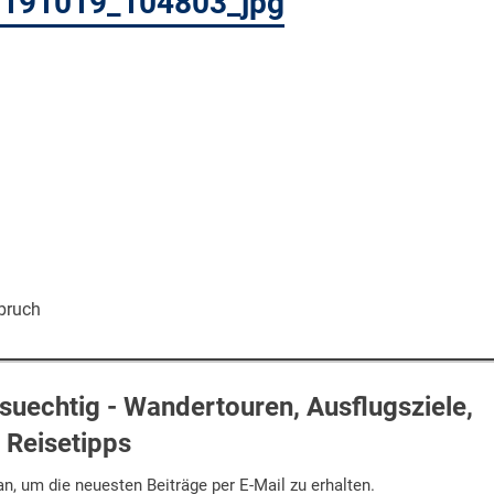
20191019_104803_jpg
bruch
uechtig - Wandertouren, Ausflugsziele,
Reisetipps
n, um die neuesten Beiträge per E-Mail zu erhalten.