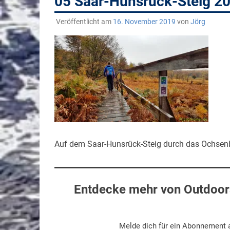
05 Saar-Hunsrück-Steig 
Veröffentlicht am
16. November 2019
von
Jörg
Auf dem Saar-Hunsrück-Steig durch das Ochsen
Entdecke mehr von Outdoors
Melde dich für ein Abonnement a