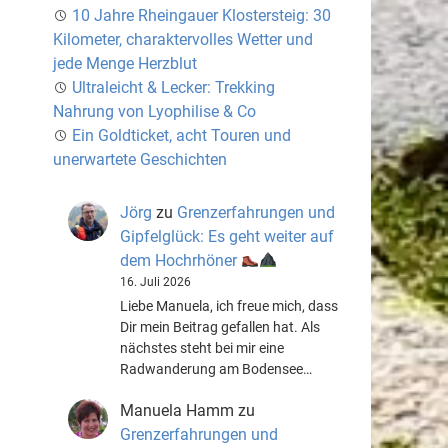
10 Jahre Rheingauer Klostersteig: 30
Kilometer, charaktervolles Wetter und
jede Menge Herzblut
Ultraleicht & Lecker: Trekking
Nahrung von Lyophilise & Co
Ein Goldticket, acht Touren und
unerwartete Geschichten
Jörg
zu
Grenzerfahrungen und
Gipfelglück: Es geht weiter auf
dem Hochrhöner
16. Juli 2026
Liebe Manuela, ich freue mich, dass
Dir mein Beitrag gefallen hat. Als
nächstes steht bei mir eine
Radwanderung am Bodensee…
Manuela Hamm
zu
Grenzerfahrungen und