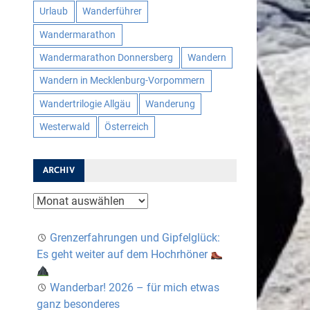
Urlaub
Wanderführer
Wandermarathon
Wandermarathon Donnersberg
Wandern
Wandern in Mecklenburg-Vorpommern
Wandertrilogie Allgäu
Wanderung
Westerwald
Österreich
ARCHIV
Archiv
Grenzerfahrungen und Gipfelglück:
Es geht weiter auf dem Hochrhöner
Wanderbar! 2026 – für mich etwas
ganz besonderes