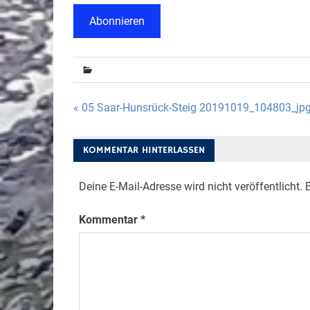
Abonnieren
Beitragsnavigation
« 05 Saar-Hunsrück-Steig 20191019_104803_jp
KOMMENTAR HINTERLASSEN
Deine E-Mail-Adresse wird nicht veröffentlicht.
E
Kommentar
*