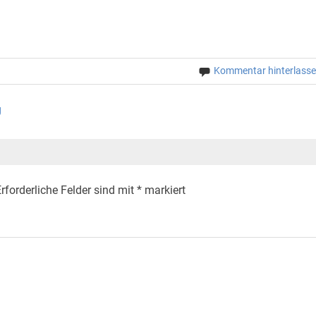
Kommentar hinterlass
g
rforderliche Felder sind mit
*
markiert