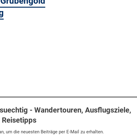
r Grubengold
g
uechtig - Wandertouren, Ausflugsziele,
Reisetipps
n, um die neuesten Beiträge per E-Mail zu erhalten.