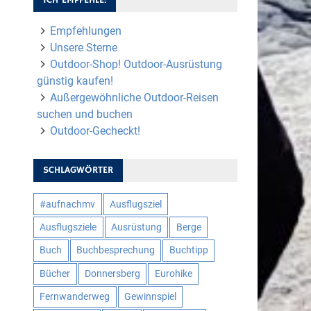
Empfehlungen
Unsere Sterne
Outdoor-Shop! Outdoor-Ausrüstung
günstig kaufen!
Außergewöhnliche Outdoor-Reisen
suchen und buchen
Outdoor-Gecheckt!
SCHLAGWÖRTER
#aufnachmv
Ausflugsziel
Ausflugsziele
Ausrüstung
Berge
Buch
Buchbesprechung
Buchtipp
Bücher
Donnersberg
Eurohike
Fernwanderweg
Gewinnspiel