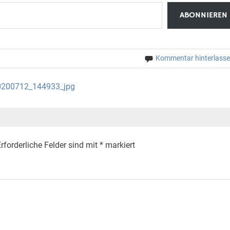
ABONNIEREN
Kommentar hinterlass
20200712_144933_jpg
rforderliche Felder sind mit
*
markiert