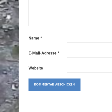
Name
*
E-Mail-Adresse
*
Website