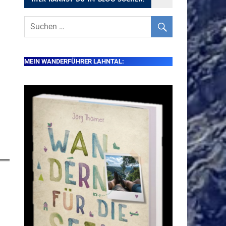
MEIN WANDERFÜHRER LAHNTAL: