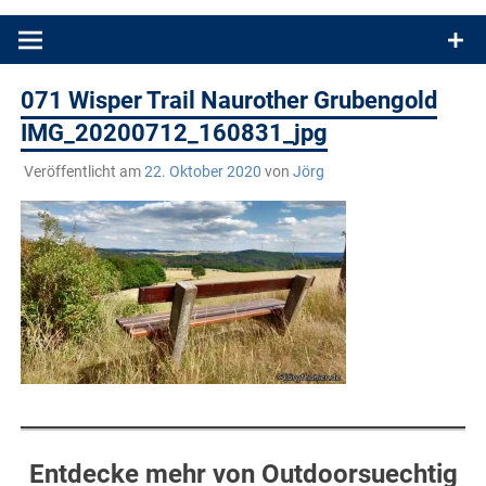
Produkttests und Buchrezensionen. Ein Blog für alle, die gern
draußen sind. In Deutschland und überall!
071 Wisper Trail Naurother Grubengold
IMG_20200712_160831_jpg
Veröffentlicht am
22. Oktober 2020
von
Jörg
Entdecke mehr von Outdoorsuechtig