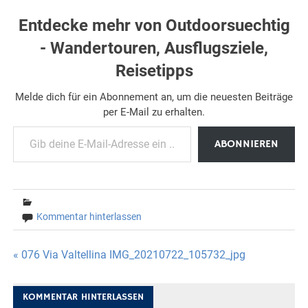
Entdecke mehr von Outdoorsuechtig
- Wandertouren, Ausflugsziele,
Reisetipps
Melde dich für ein Abonnement an, um die neuesten Beiträge
per E-Mail zu erhalten.
Gib deine E-Mail-Adresse ein ...
ABONNIEREN
Kommentar hinterlassen
Beitragsnavigation
« 076 Via Valtellina IMG_20210722_105732_jpg
KOMMENTAR HINTERLASSEN