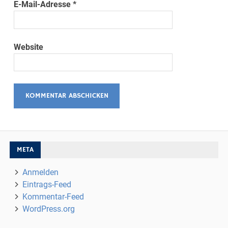
E-Mail-Adresse
*
Website
META
Anmelden
Eintrags-Feed
Kommentar-Feed
WordPress.org