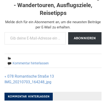
- Wandertouren, Ausflugsziele,
Reisetipps
Melde dich für ein Abonnement an, um die neuesten Beiträge
per E-Mail zu erhalten.
Gib deine E-Mail-Adresse ein ...
ABONNIEREN
Kommentar hinterlassen
Beitragsnavigation
« 078 Romantische Straße 13
IMG_20210703_164248_jpg
KOMMENTAR HINTERLASSEN