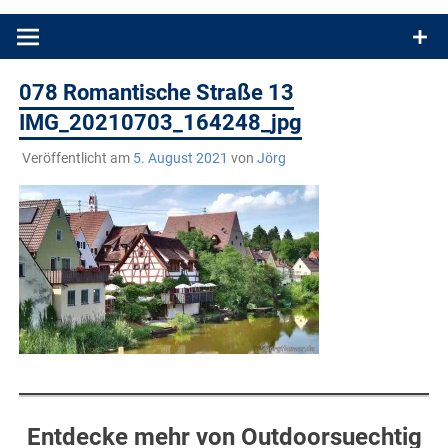
Produkttests und Buchrezensionen. Ein Blog für alle, die gern
draußen sind. In Deutschland und überall!
078 Romantische Straße 13
IMG_20210703_164248_jpg
Veröffentlicht am
5. August 2021
von
Jörg
Entdecke mehr von Outdoorsuechtig