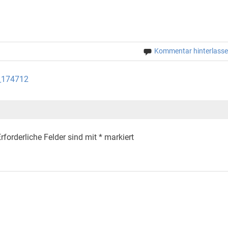
Kommentar hinterlass
7_174712
rforderliche Felder sind mit
*
markiert