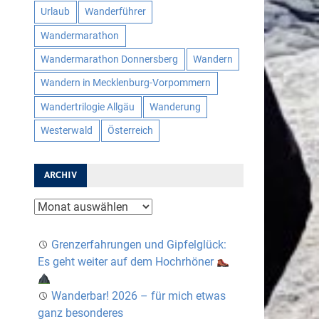
Urlaub
Wanderführer
Wandermarathon
Wandermarathon Donnersberg
Wandern
Wandern in Mecklenburg-Vorpommern
Wandertrilogie Allgäu
Wanderung
Westerwald
Österreich
ARCHIV
Archiv
Grenzerfahrungen und Gipfelglück:
Es geht weiter auf dem Hochrhöner
Wanderbar! 2026 – für mich etwas
ganz besonderes