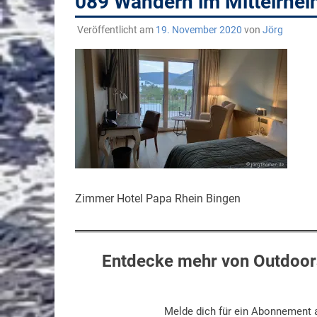
089 Wandern im Mittelrhe
Veröffentlicht am
19. November 2020
von
Jörg
Zimmer Hotel Papa Rhein Bingen
Entdecke mehr von Outdoors
Melde dich für ein Abonnement a