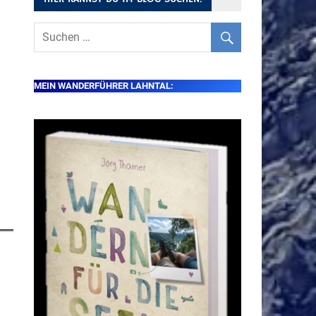
MEIN WANDERFÜHRER LAHNTAL: