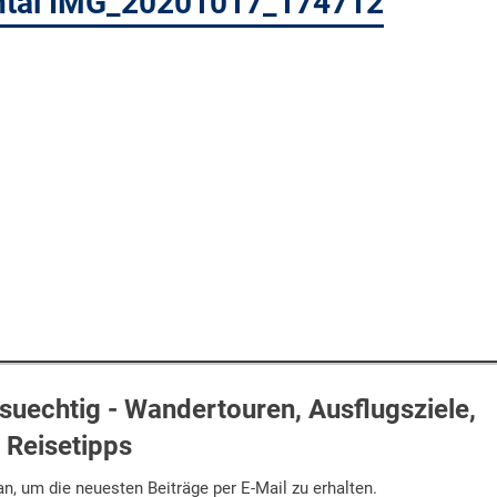
intal IMG_20201017_174712
uechtig - Wandertouren, Ausflugsziele,
Reisetipps
n, um die neuesten Beiträge per E-Mail zu erhalten.