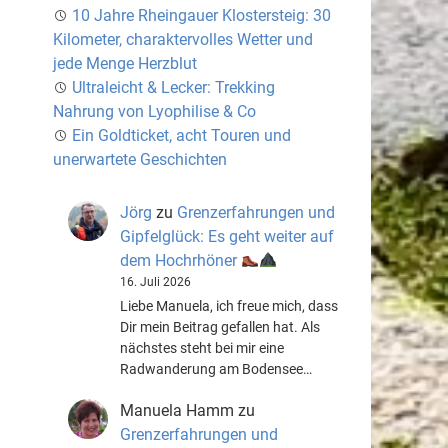
10 Jahre Rheingauer Klostersteig: 30
Kilometer, charaktervolles Wetter und
jede Menge Herzblut
Ultraleicht & Lecker: Trekking
Nahrung von Lyophilise & Co
Ein Goldticket, acht Touren und
unerwartete Geschichten
Jörg
zu
Grenzerfahrungen und
Gipfelglück: Es geht weiter auf
dem Hochrhöner
16. Juli 2026
Liebe Manuela, ich freue mich, dass
Dir mein Beitrag gefallen hat. Als
nächstes steht bei mir eine
Radwanderung am Bodensee…
Manuela Hamm
zu
Grenzerfahrungen und