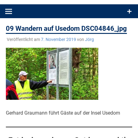
Produkttests und Buchrezensionen. Ein Blog für alle, die gern
draußen sind. In Deutschland und überall!
09 Wandern auf Usedom DSC04846_jpg
Veröffentlicht am
7. November 2019
von
Jörg
Gerhard Graumann führt Gäste auf der Insel Usedom