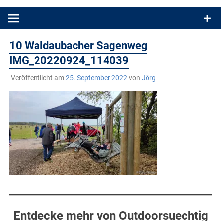
Produkttests und Buchrezensionen. Ein Blog für alle, die gern
draußen sind. In Deutschland und überall!
10 Waldaubacher Sagenweg
IMG_20220924_114039
Veröffentlicht am
25. September 2022
von
Jörg
Entdecke mehr von Outdoorsuechtig