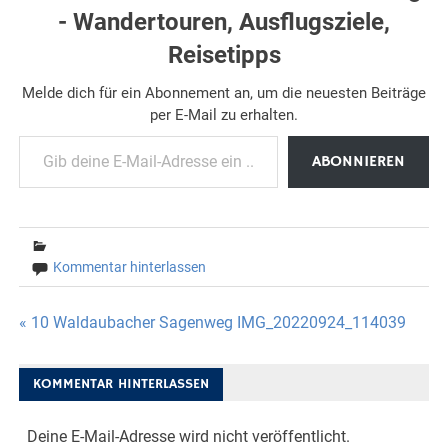
- Wandertouren, Ausflugsziele,
Reisetipps
Melde dich für ein Abonnement an, um die neuesten Beiträge
per E-Mail zu erhalten.
Gib deine E-Mail-Adresse ein ...
ABONNIEREN
Kommentar hinterlassen
Beitragsnavigation
« 10 Waldaubacher Sagenweg IMG_20220924_114039
KOMMENTAR HINTERLASSEN
Deine E-Mail-Adresse wird nicht veröffentlicht.