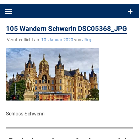
Produkttests und Buchrezensionen. Ein Blog für alle, die gern
draußen sind. In Deutschland und überall!
105 Wandern Schwerin DSC05368_JPG
Veröffentlicht am
10. Januar 2020
von
Jörg
Schloss Schwerin