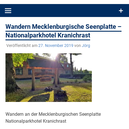
Produkttests und Buchrezensionen. Ein Blog für alle, die gern
draußen sind. In Deutschland und überall!
Wandern Mecklenburgische Seenplatte –
Nationalparkhotel Kranichrast
Veröffentlicht am
27. November 2019
von
Jörg
Wandern an der Mecklenburgischen Seenplatte
Nationalparkhotel Kranichrast