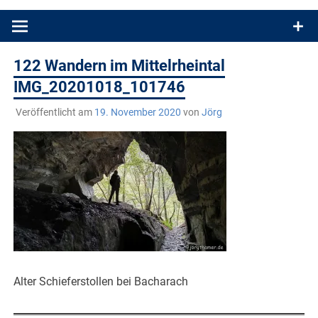
Produkttests und Buchrezensionen. Ein Blog für alle, die gern
draußen sind. In Deutschland und überall!
122 Wandern im Mittelrheintal
IMG_20201018_101746
Veröffentlicht am
19. November 2020
von
Jörg
Alter Schieferstollen bei Bacharach