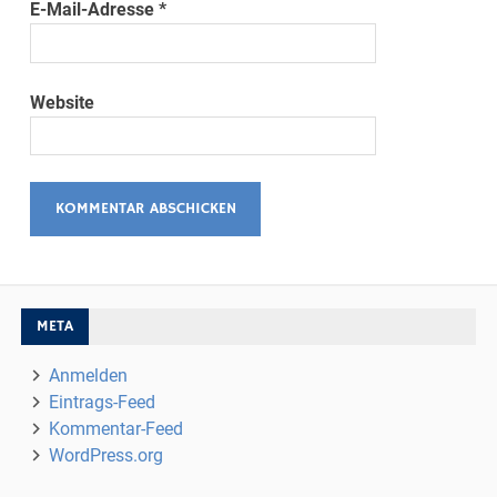
E-Mail-Adresse
*
Website
META
Anmelden
Eintrags-Feed
Kommentar-Feed
WordPress.org