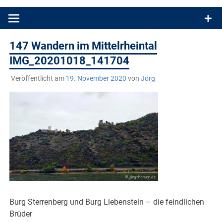
Produkttests und Buchrezensionen. Ein Blog für alle, die gern
draußen sind. In Deutschland und überall!
147 Wandern im Mittelrheintal
IMG_20201018_141704
Veröffentlicht am
19. November 2020
von
Jörg
Burg Sterrenberg und Burg Liebenstein – die feindlichen
Brüder