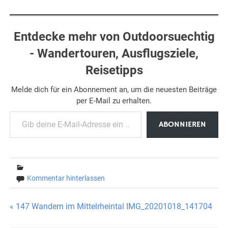
Entdecke mehr von Outdoorsuechtig
- Wandertouren, Ausflugsziele,
Reisetipps
Melde dich für ein Abonnement an, um die neuesten Beiträge
per E-Mail zu erhalten.
Gib deine E-Mail-Adresse ein ...
ABONNIEREN
Kommentar hinterlassen
Beitragsnavigation
« 147 Wandern im Mittelrheintal IMG_20201018_141704