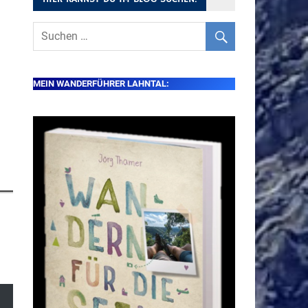
MEIN WANDERFÜHRER LAHNTAL: