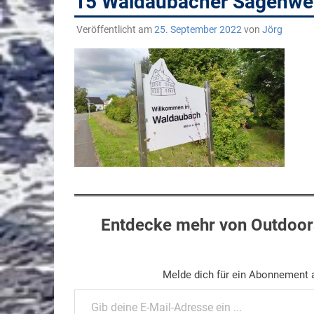
15 Waldaubacher Sagenw
Veröffentlicht am
25. September 2022
von
Jörg
Entdecke mehr von Outdoors
Melde dich für ein Abonnement a
Gib deine E-Mail-Adresse ein ...