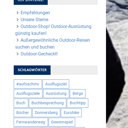
Empfehlungen
Unsere Sterne
Outdoor-Shop! Outdoor-Ausrüstung
günstig kaufen!
Außergewöhnliche Outdoor-Reisen
suchen und buchen
Outdoor-Gecheckt!
SCHLAGWÖRTER
#aufnachmv
Ausflugsziel
Ausflugsziele
Ausrüstung
Berge
Buch
Buchbesprechung
Buchtipp
Bücher
Donnersberg
Eurohike
Fernwanderweg
Gewinnspiel