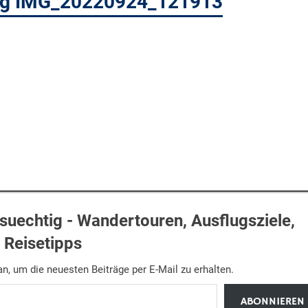
eg IMG_20220924_121913
uechtig - Wandertouren, Ausflugsziele,
Reisetipps
n, um die neuesten Beiträge per E-Mail zu erhalten.
ABONNIEREN