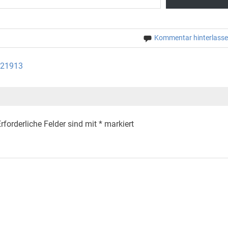
Kommentar hinterlass
121913
rforderliche Felder sind mit
*
markiert