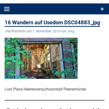
Produkttests und Buchrezensionen. Ein Blog für alle, die gern
draußen sind. In Deutschland und überall!
16 Wandern auf Usedom DSC04883_jpg
Veröffentlicht am
7. November 2019
von
Jörg
Lost Place Heeresversuchsanstalt Peenemünde