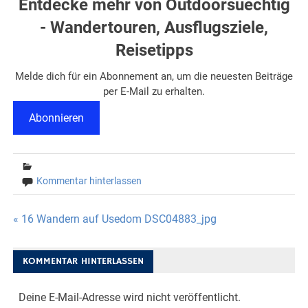
Entdecke mehr von Outdoorsuechtig
- Wandertouren, Ausflugsziele,
Reisetipps
Melde dich für ein Abonnement an, um die neuesten Beiträge
per E-Mail zu erhalten.
Abonnieren
Kommentar hinterlassen
Beitragsnavigation
« 16 Wandern auf Usedom DSC04883_jpg
KOMMENTAR HINTERLASSEN
Deine E-Mail-Adresse wird nicht veröffentlicht.