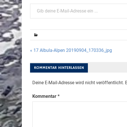
Gib deine E-Mail-Adresse ein ...
Beitragsnavigation
« 17 Albula-Alpen 20190904_170336_jpg
KOMMENTAR HINTERLASSEN
Deine E-Mail-Adresse wird nicht veröffentlicht.
E
Kommentar
*