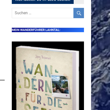
MEIN WANDERFÜHRER LAHNTAL: