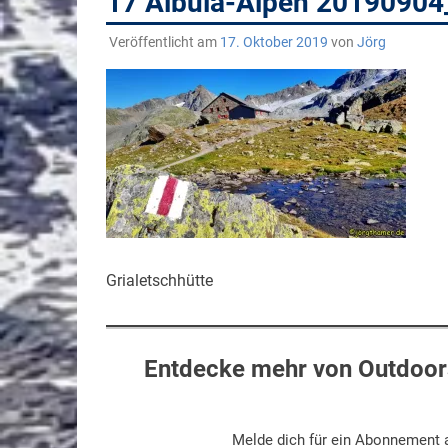
17 Albula-Alpen 20190904
Veröffentlicht am
17. Oktober 2019
von
Jörg
Grialetschhütte
Entdecke mehr von Outdoors
Melde dich für ein Abonnement a