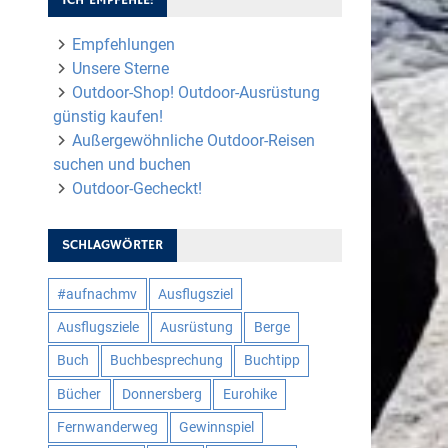
Empfehlungen
Unsere Sterne
Outdoor-Shop! Outdoor-Ausrüstung
günstig kaufen!
Außergewöhnliche Outdoor-Reisen
suchen und buchen
Outdoor-Gecheckt!
SCHLAGWÖRTER
#aufnachmv
Ausflugsziel
Ausflugsziele
Ausrüstung
Berge
Buch
Buchbesprechung
Buchtipp
Bücher
Donnersberg
Eurohike
Fernwanderweg
Gewinnspiel