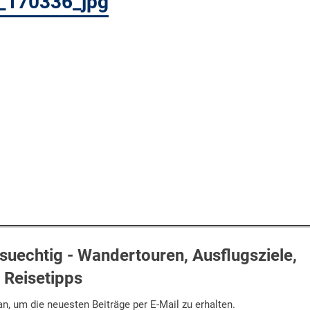
_170336_jpg
uechtig - Wandertouren, Ausflugsziele,
Reisetipps
n, um die neuesten Beiträge per E-Mail zu erhalten.