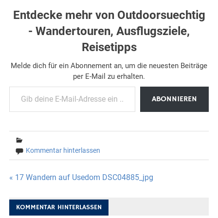
Entdecke mehr von Outdoorsuechtig
- Wandertouren, Ausflugsziele,
Reisetipps
Melde dich für ein Abonnement an, um die neuesten Beiträge
per E-Mail zu erhalten.
Gib deine E-Mail-Adresse ein ...
ABONNIEREN
Kommentar hinterlassen
Beitragsnavigation
« 17 Wandern auf Usedom DSC04885_jpg
KOMMENTAR HINTERLASSEN