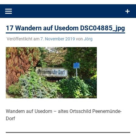
Produkttests und Buchrezensionen. Ein Blog für alle, die gern
draußen sind. In Deutschland und überall!
17 Wandern auf Usedom DSC04885_jpg
Veröffentlicht am
7. November 2019
von
Jörg
Wandern auf Usedom – altes Ortsschild Peenemünde-
Dorf