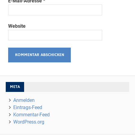
E-Mail-Adresse
*
Website
META
Anmelden
Eintrags-Feed
Kommentar-Feed
WordPress.org