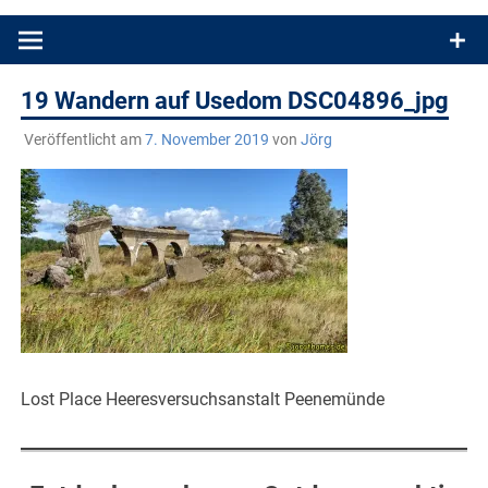
Produkttests und Buchrezensionen. Ein Blog für alle, die gern
draußen sind. In Deutschland und überall!
19 Wandern auf Usedom DSC04896_jpg
Veröffentlicht am
7. November 2019
von
Jörg
Lost Place Heeresversuchsanstalt Peenemünde