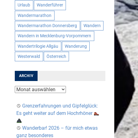
Urlaub
Wanderführer
Wandermarathon
Wandermarathon Donnersberg
Wandern
Wandern in Mecklenburg-Vorpommern
Wandertrilogie Allgäu
Wanderung
Westerwald
Österreich
ARCHIV
Archiv
Grenzerfahrungen und Gipfelglück:
Es geht weiter auf dem Hochrhöner
Wanderbar! 2026 – für mich etwas
ganz besonderes