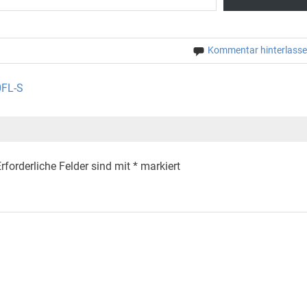
Kommentar hinterlass
0FL-S
rforderliche Felder sind mit
*
markiert