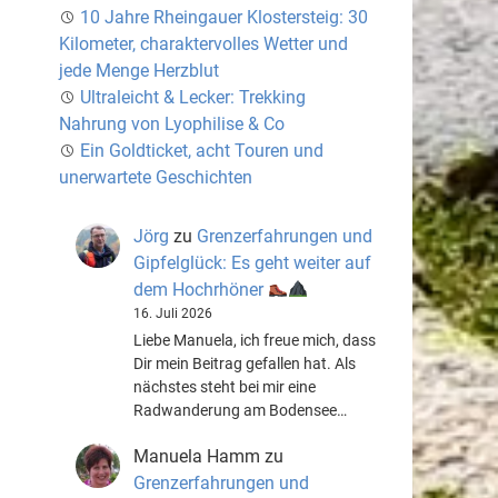
10 Jahre Rheingauer Klostersteig: 30
Kilometer, charaktervolles Wetter und
jede Menge Herzblut
Ultraleicht & Lecker: Trekking
Nahrung von Lyophilise & Co
Ein Goldticket, acht Touren und
unerwartete Geschichten
Jörg
zu
Grenzerfahrungen und
Gipfelglück: Es geht weiter auf
dem Hochrhöner
16. Juli 2026
Liebe Manuela, ich freue mich, dass
Dir mein Beitrag gefallen hat. Als
nächstes steht bei mir eine
Radwanderung am Bodensee…
Manuela Hamm
zu
Grenzerfahrungen und