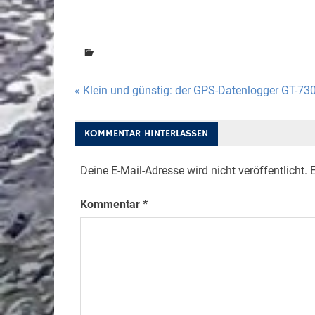
Beitragsnavigation
« Klein und günstig: der GPS-Datenlogger GT-73
KOMMENTAR HINTERLASSEN
Deine E-Mail-Adresse wird nicht veröffentlicht.
E
Kommentar
*