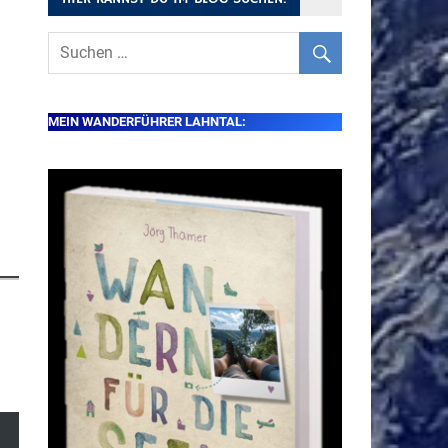
MEIN WANDERFÜHRER LAHNTAL: