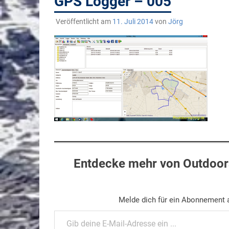
GPS Logger – 005
Veröffentlicht am
11. Juli 2014
von
Jörg
Entdecke mehr von Outdoors
Melde dich für ein Abonnement a
Gib deine E-Mail-Adresse ein ...