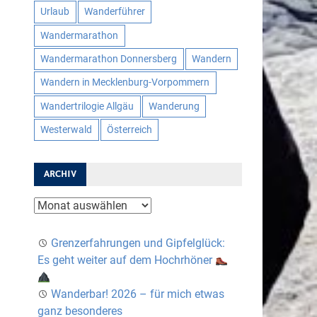
Urlaub
Wanderführer
Wandermarathon
Wandermarathon Donnersberg
Wandern
Wandern in Mecklenburg-Vorpommern
Wandertrilogie Allgäu
Wanderung
Westerwald
Österreich
ARCHIV
Archiv
Grenzerfahrungen und Gipfelglück:
Es geht weiter auf dem Hochrhöner
Wanderbar! 2026 – für mich etwas
ganz besonderes