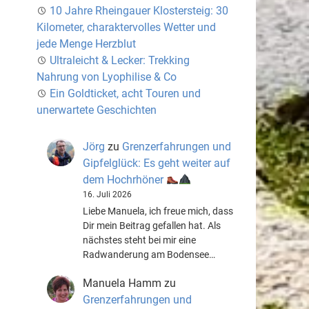
10 Jahre Rheingauer Klostersteig: 30
Kilometer, charaktervolles Wetter und
jede Menge Herzblut
Ultraleicht & Lecker: Trekking
Nahrung von Lyophilise & Co
Ein Goldticket, acht Touren und
unerwartete Geschichten
Jörg
zu
Grenzerfahrungen und
Gipfelglück: Es geht weiter auf
dem Hochrhöner
16. Juli 2026
Liebe Manuela, ich freue mich, dass
Dir mein Beitrag gefallen hat. Als
nächstes steht bei mir eine
Radwanderung am Bodensee…
Manuela Hamm
zu
Grenzerfahrungen und