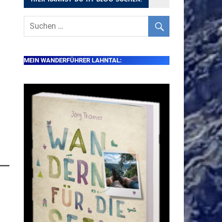
MEIN WANDERFÜHRER LAHNTAL: