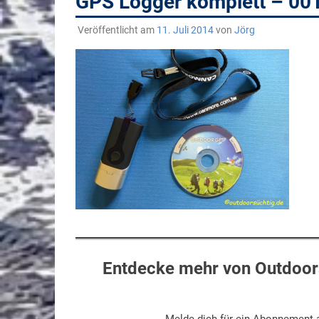
GPS Logger komplett – 00
Veröffentlicht am
11. Juli 2014
von
Jörg
Entdecke mehr von Outdoors
Melde dich für ein Abonnement a