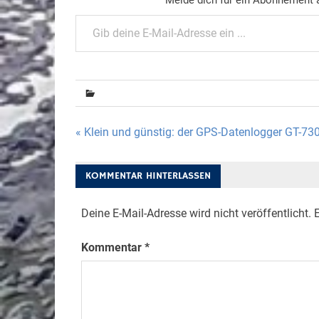
Gib deine E-Mail-Adresse ein ...
Beitragsnavigation
« Klein und günstig: der GPS-Datenlogger GT-73
KOMMENTAR HINTERLASSEN
Deine E-Mail-Adresse wird nicht veröffentlicht.
E
Kommentar
*