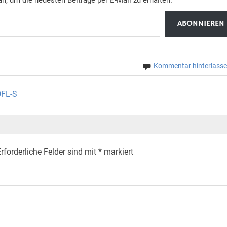
ABONNIEREN
Kommentar hinterlass
0FL-S
rforderliche Felder sind mit
*
markiert