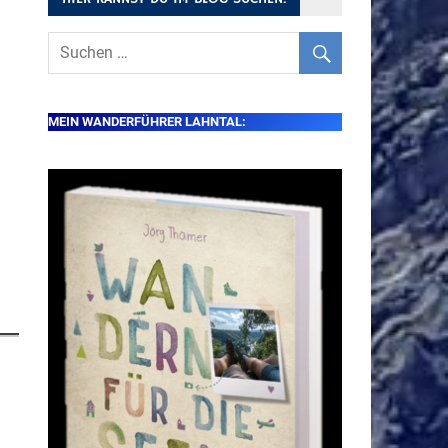
MEIN WANDERFÜHRER LAHNTAL: