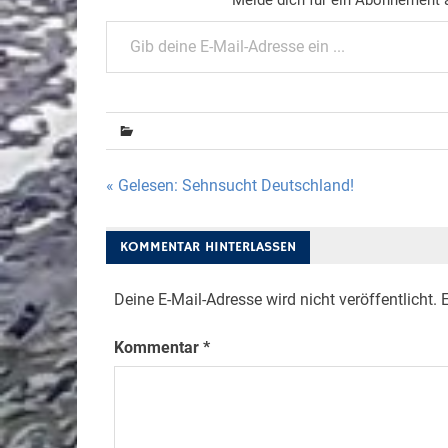
Gib deine E-Mail-Adresse ein ...
Beitragsnavigation
« Gelesen: Sehnsucht Deutschland!
KOMMENTAR HINTERLASSEN
Deine E-Mail-Adresse wird nicht veröffentlicht.
E
Kommentar
*