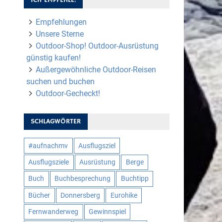
Empfehlungen
Unsere Sterne
Outdoor-Shop! Outdoor-Ausrüstung
günstig kaufen!
Außergewöhnliche Outdoor-Reisen
suchen und buchen
Outdoor-Gecheckt!
SCHLAGWÖRTER
#aufnachmv
Ausflugsziel
Ausflugsziele
Ausrüstung
Berge
Buch
Buchbesprechung
Buchtipp
Bücher
Donnersberg
Eurohike
Fernwanderweg
Gewinnspiel