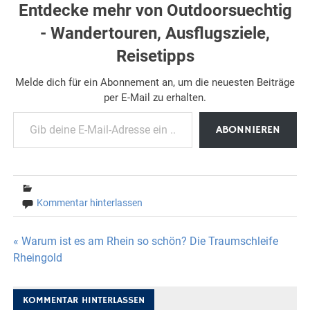
Entdecke mehr von Outdoorsuechtig
- Wandertouren, Ausflugsziele,
Reisetipps
Melde dich für ein Abonnement an, um die neuesten Beiträge
per E-Mail zu erhalten.
Gib deine E-Mail-Adresse ein ...
ABONNIEREN
Kommentar hinterlassen
Beitragsnavigation
« Warum ist es am Rhein so schön? Die Traumschleife
Rheingold
KOMMENTAR HINTERLASSEN