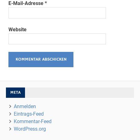
E-Mail-Adresse
*
Website
META
Anmelden
Eintrags-Feed
Kommentar-Feed
WordPress.org