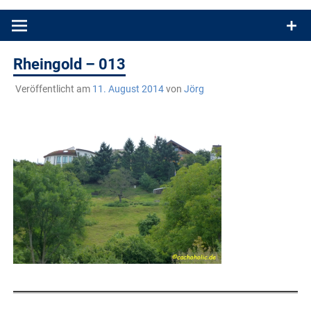
Produkttests und Buchrezensionen. Ein Blog für alle, die gern
draußen sind. In Deutschland und überall!
Rheingold – 013
Veröffentlicht am
11. August 2014
von
Jörg