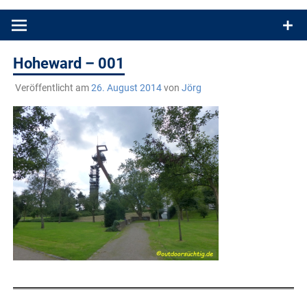
Produkttests und Buchrezensionen. Ein Blog für alle, die gern
draußen sind. In Deutschland und überall!
Hoheward – 001
Veröffentlicht am
26. August 2014
von
Jörg