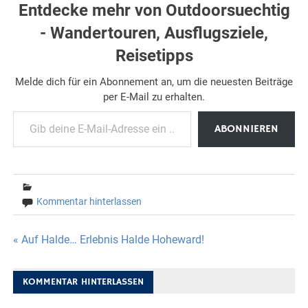
Entdecke mehr von Outdoorsuechtig
- Wandertouren, Ausflugsziele,
Reisetipps
Melde dich für ein Abonnement an, um die neuesten Beiträge
per E-Mail zu erhalten.
Gib deine E-Mail-Adresse ein ...
ABONNIEREN
Kommentar hinterlassen
Beitragsnavigation
« Auf Halde… Erlebnis Halde Hoheward!
KOMMENTAR HINTERLASSEN