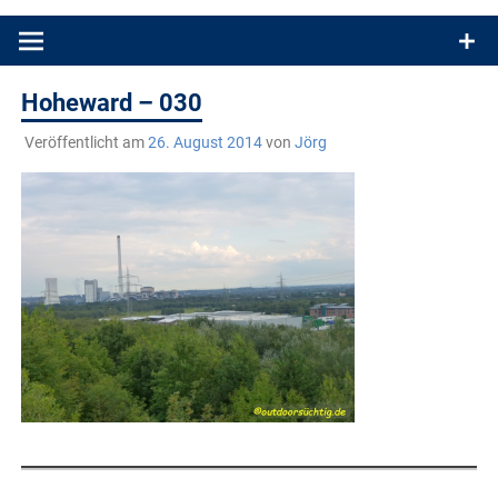
Produkttests und Buchrezensionen. Ein Blog für alle, die gern
draußen sind. In Deutschland und überall!
Hoheward – 030
Veröffentlicht am
26. August 2014
von
Jörg