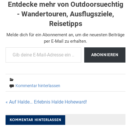
Entdecke mehr von Outdoorsuechtig
- Wandertouren, Ausflugsziele,
Reisetipps
Melde dich für ein Abonnement an, um die neuesten Beiträge
per E-Mail zu erhalten.
Gib deine E-Mail-Adresse ein ...
ABONNIEREN
Kommentar hinterlassen
Beitragsnavigation
« Auf Halde… Erlebnis Halde Hoheward!
KOMMENTAR HINTERLASSEN