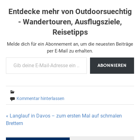
Entdecke mehr von Outdoorsuechtig
- Wandertouren, Ausflugsziele,
Reisetipps
Melde dich für ein Abonnement an, um die neuesten Beiträge
per E-Mail zu erhalten.
Gib deine E-Mail-Adresse ein ...
ABONNIEREN
Kommentar hinterlassen
Beitragsnavigation
« Langlauf in Davos – zum ersten Mal auf schmalen
Brettern