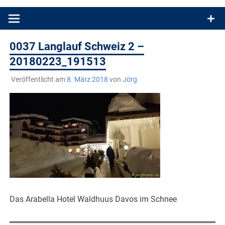
Produkttests und Buchrezensionen. Ein Blog für alle, die gern
draußen sind. In Deutschland und überall!
0037 Langlauf Schweiz 2 –
20180223_191513
Veröffentlicht am
8. März 2018
von
Jörg
Das Arabella Hotel Waldhuus Davos im Schnee