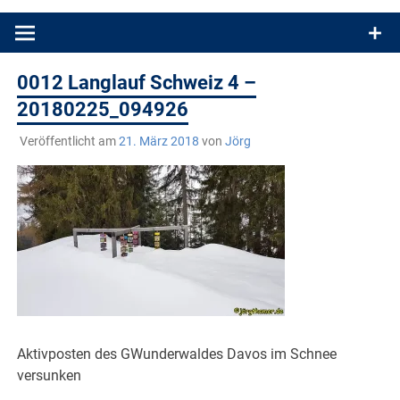
Produkttests und Buchrezensionen. Ein Blog für alle, die gern
draußen sind. In Deutschland und überall!
0012 Langlauf Schweiz 4 –
20180225_094926
Veröffentlicht am
21. März 2018
von
Jörg
Aktivposten des GWunderwaldes Davos im Schnee
versunken