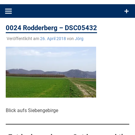
Produkttests und Buchrezensionen. Ein Blog für alle, die gern
draußen sind. In Deutschland und überall!
0024 Rodderberg – DSC05432
Veröffentlicht am
26. April 2018
von
Jörg
Blick aufs Siebengebirge