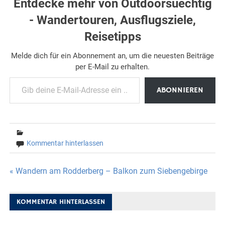
Entdecke mehr von Outdoorsuechtig
- Wandertouren, Ausflugsziele,
Reisetipps
Melde dich für ein Abonnement an, um die neuesten Beiträge
per E-Mail zu erhalten.
Gib deine E-Mail-Adresse ein ...
ABONNIEREN
Kommentar hinterlassen
Beitragsnavigation
« Wandern am Rodderberg – Balkon zum Siebengebirge
KOMMENTAR HINTERLASSEN