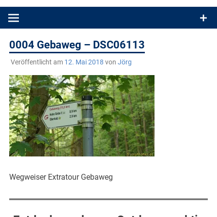
Produkttests und Buchrezensionen. Ein Blog für alle, die gern
draußen sind. In Deutschland und überall!
0004 Gebaweg – DSC06113
Veröffentlicht am
12. Mai 2018
von
Jörg
Wegweiser Extratour Gebaweg