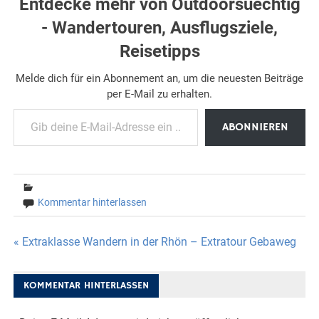
Entdecke mehr von Outdoorsuechtig
- Wandertouren, Ausflugsziele,
Reisetipps
Melde dich für ein Abonnement an, um die neuesten Beiträge
per E-Mail zu erhalten.
Gib deine E-Mail-Adresse ein ...
ABONNIEREN
Kommentar hinterlassen
Beitragsnavigation
« Extraklasse Wandern in der Rhön – Extratour Gebaweg
KOMMENTAR HINTERLASSEN