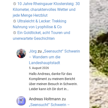
10 Jahre Rheingauer Klostersteig: 30
Kilometer, charaktervolles Wetter und
jede Menge Herzblut
Ultraleicht & Lecker: Trekking
Nahrung von Lyophilise & Co
Ein Goldticket, acht Touren und
unerwartete Geschichten
Jörg
zu
„Seensucht“ Schwerin
– Wandern um die
Landeshauptstadt
5. August 2026
Hallo Andreas, danke für das
Kompliment zu meinem Bericht
über meinen Besuch in Schwerin.
Leider kann ich Dir dort in…
Andreas Holtmann
zu
„Seensucht“ Schwerin –