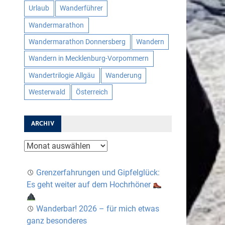
Urlaub
Wanderführer
Wandermarathon
Wandermarathon Donnersberg
Wandern
Wandern in Mecklenburg-Vorpommern
Wandertrilogie Allgäu
Wanderung
Westerwald
Österreich
ARCHIV
Archiv
Grenzerfahrungen und Gipfelglück:
Es geht weiter auf dem Hochrhöner
Wanderbar! 2026 – für mich etwas
ganz besonderes