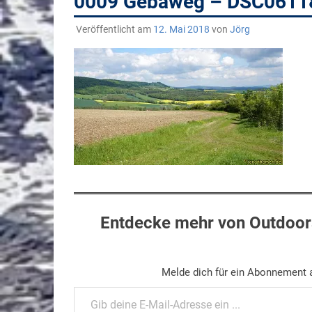
0009 Gebaweg – DSC0611
Veröffentlicht am
12. Mai 2018
von
Jörg
Entdecke mehr von Outdoors
Melde dich für ein Abonnement a
Gib deine E-Mail-Adresse ein ...