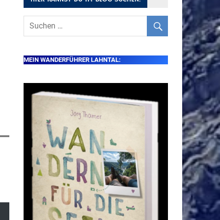
MEIN WANDERFÜHRER LAHNTAL: