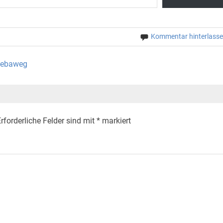
Kommentar hinterlass
 Gebaweg
rforderliche Felder sind mit
*
markiert