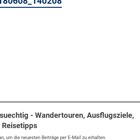
20180608_140208
uechtig - Wandertouren, Ausflugsziele,
Reisetipps
n, um die neuesten Beiträge per E-Mail zu erhalten.