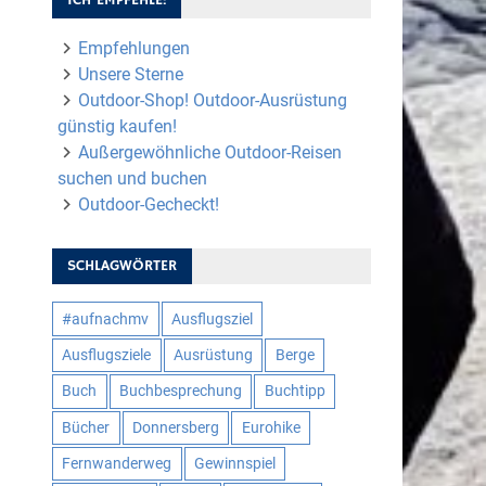
Empfehlungen
Unsere Sterne
Outdoor-Shop! Outdoor-Ausrüstung
günstig kaufen!
Außergewöhnliche Outdoor-Reisen
suchen und buchen
Outdoor-Gecheckt!
SCHLAGWÖRTER
#aufnachmv
Ausflugsziel
Ausflugsziele
Ausrüstung
Berge
Buch
Buchbesprechung
Buchtipp
Bücher
Donnersberg
Eurohike
Fernwanderweg
Gewinnspiel