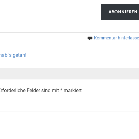
ABONNIEREN
Kommentar hinterlass
hab´s getan!
rforderliche Felder sind mit
*
markiert