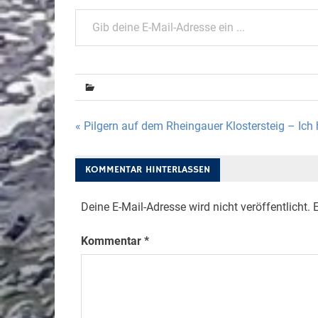
Gib deine E-Mail-Adresse ein ...
Beitragsnavigation
« Pilgern auf dem Rheingauer Klostersteig – Ich 
KOMMENTAR HINTERLASSEN
Deine E-Mail-Adresse wird nicht veröffentlicht.
E
Kommentar
*