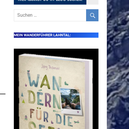
MEIN WANDERFÜHRER LAHNTAL: