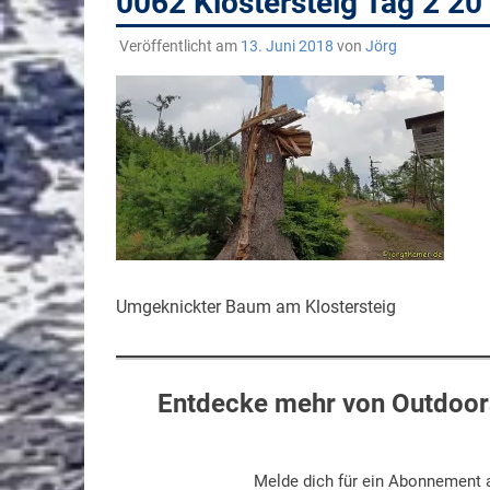
0062 Klostersteig Tag 2 
Veröffentlicht am
13. Juni 2018
von
Jörg
Umgeknickter Baum am Klostersteig
Entdecke mehr von Outdoors
Melde dich für ein Abonnement a