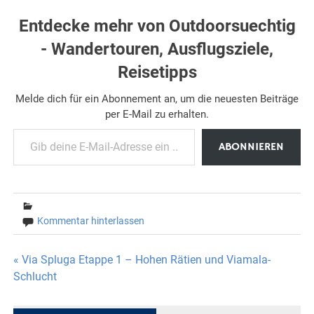
Entdecke mehr von Outdoorsuechtig
- Wandertouren, Ausflugsziele,
Reisetipps
Melde dich für ein Abonnement an, um die neuesten Beiträge
per E-Mail zu erhalten.
Gib deine E-Mail-Adresse ein ...
ABONNIEREN
Kommentar hinterlassen
Beitragsnavigation
« Via Spluga Etappe 1 – Hohen Rätien und Viamala-
Schlucht