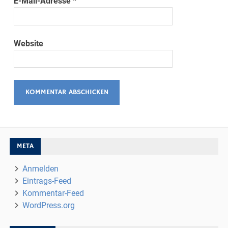
E-Mail-Adresse
*
Website
META
Anmelden
Eintrags-Feed
Kommentar-Feed
WordPress.org