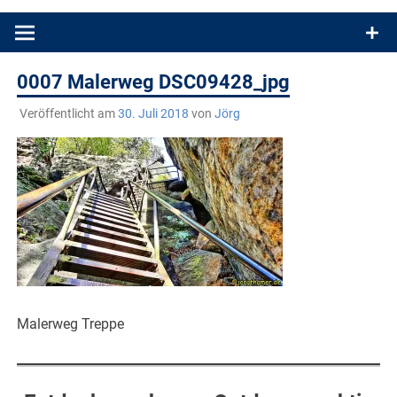
Produkttests und Buchrezensionen. Ein Blog für alle, die gern
draußen sind. In Deutschland und überall!
0007 Malerweg DSC09428_jpg
Veröffentlicht am
30. Juli 2018
von
Jörg
Malerweg Treppe