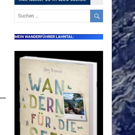
MEIN WANDERFÜHRER LAHNTAL: