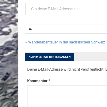
Gib deine E-Mail-Adresse ein ...
Beitragsnavigation
« Wanderabenteuer in der sächsischen Schweiz 
KOMMENTAR HINTERLASSEN
Deine E-Mail-Adresse wird nicht veröffentlicht.
E
Kommentar
*