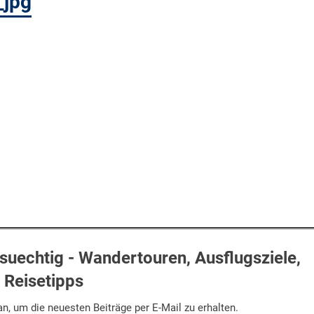
_jpg
uechtig - Wandertouren, Ausflugsziele,
Reisetipps
n, um die neuesten Beiträge per E-Mail zu erhalten.