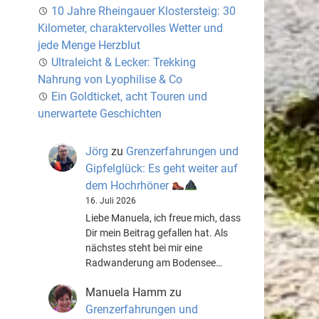
10 Jahre Rheingauer Klostersteig: 30
Kilometer, charaktervolles Wetter und
jede Menge Herzblut
Ultraleicht & Lecker: Trekking
Nahrung von Lyophilise & Co
Ein Goldticket, acht Touren und
unerwartete Geschichten
Jörg
zu
Grenzerfahrungen und
Gipfelglück: Es geht weiter auf
dem Hochrhöner
16. Juli 2026
Liebe Manuela, ich freue mich, dass
Dir mein Beitrag gefallen hat. Als
nächstes steht bei mir eine
Radwanderung am Bodensee…
Manuela Hamm
zu
Grenzerfahrungen und