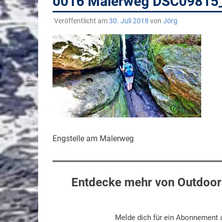
0016 Malerweg DSC09815
Veröffentlicht am
30. Juli 2018
von
Jörg
Engstelle am Malerweg
Entdecke mehr von Outdoors
Melde dich für ein Abonnement a