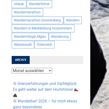
Urlaub
Wanderführer
Wandermarathon
Wandermarathon Donnersberg
Wandern
Wandern in Mecklenburg-Vorpommern
Wandertrilogie Allgäu
Wanderung
Westerwald
Österreich
ARCHIV
Archiv
Grenzerfahrungen und Gipfelglück:
Es geht weiter auf dem Hochrhöner
Wanderbar! 2026 – für mich etwas
ganz besonderes