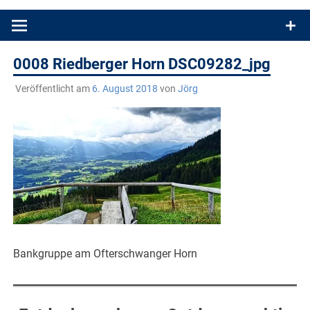
Produkttests und Buchrezensionen. Ein Blog für alle, die gern
draußen sind. In Deutschland und überall!
0008 Riedberger Horn DSC09282_jpg
Veröffentlicht am
6. August 2018
von
Jörg
Bankgruppe am Ofterschwanger Horn