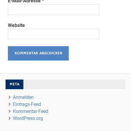
E-Mail-Adresse
*
Website
META
Anmelden
Eintrags-Feed
Kommentar-Feed
WordPress.org