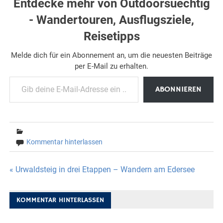
Entdecke mehr von Outdoorsuechtig
- Wandertouren, Ausflugsziele,
Reisetipps
Melde dich für ein Abonnement an, um die neuesten Beiträge
per E-Mail zu erhalten.
Gib deine E-Mail-Adresse ein ...
ABONNIEREN
Kommentar hinterlassen
Beitragsnavigation
« Urwaldsteig in drei Etappen – Wandern am Edersee
KOMMENTAR HINTERLASSEN