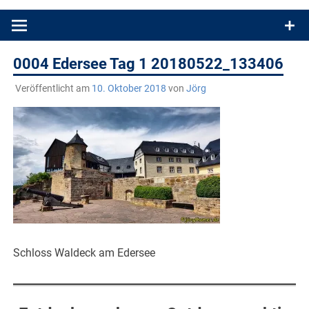
Produkttests und Buchrezensionen. Ein Blog für alle, die gern
draußen sind. In Deutschland und überall!
0004 Edersee Tag 1 20180522_133406
Veröffentlicht am
10. Oktober 2018
von
Jörg
Schloss Waldeck am Edersee