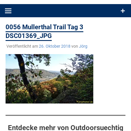
Produkttests und Buchrezensionen. Ein Blog für alle, die gern
draußen sind. In Deutschland und überall!
0056 Mullerthal Trail Tag 3
DSC01369_JPG
Veröffentlicht am
26. Oktober 2018
von
Jörg
Entdecke mehr von Outdoorsuechtig