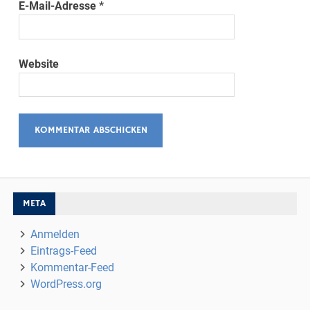
E-Mail-Adresse
*
Website
META
Anmelden
Eintrags-Feed
Kommentar-Feed
WordPress.org