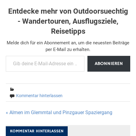
Entdecke mehr von Outdoorsuechtig
- Wandertouren, Ausflugsziele,
Reisetipps
Melde dich für ein Abonnement an, um die neuesten Beiträge
per E-Mail zu erhalten.
Gib deine E-Mail-Adresse ein ...
ABONNIEREN
Kommentar hinterlassen
Beitragsnavigation
« Almen im Glemmtal und Pinzgauer Spaziergang
KOMMENTAR HINTERLASSEN