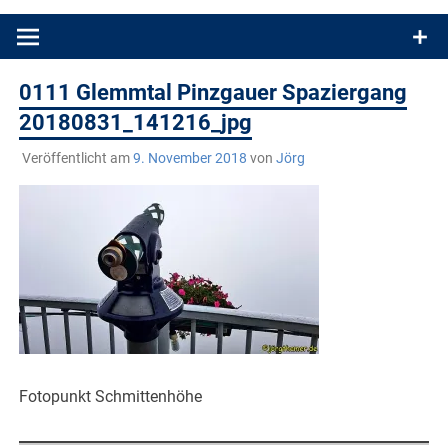
Produkttests und Buchrezensionen. Ein Blog für alle, die gern
draußen sind. In Deutschland und überall!
0111 Glemmtal Pinzgauer Spaziergang
20180831_141216_jpg
Veröffentlicht am
9. November 2018
von
Jörg
Fotopunkt Schmittenhöhe