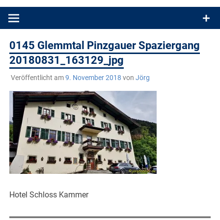
Produkttests und Buchrezensionen. Ein Blog für alle, die gern
draußen sind. In Deutschland und überall!
0145 Glemmtal Pinzgauer Spaziergang
20180831_163129_jpg
Veröffentlicht am
9. November 2018
von
Jörg
Hotel Schloss Kammer