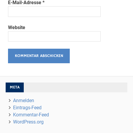
E-Mail-Adresse
*
Website
META
Anmelden
Eintrags-Feed
Kommentar-Feed
WordPress.org