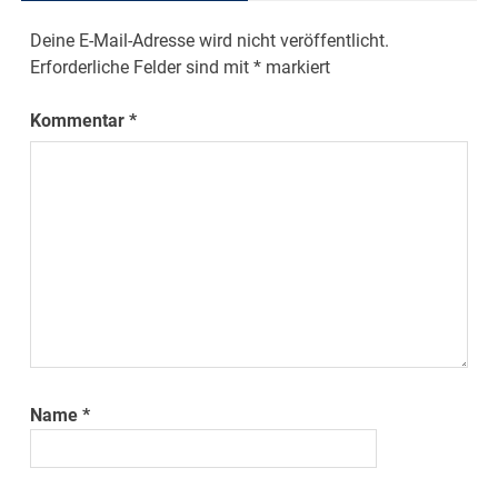
Deine E-Mail-Adresse wird nicht veröffentlicht.
Erforderliche Felder sind mit
*
markiert
Kommentar
*
Name
*