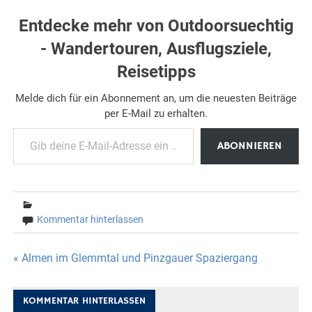
Entdecke mehr von Outdoorsuechtig
- Wandertouren, Ausflugsziele,
Reisetipps
Melde dich für ein Abonnement an, um die neuesten Beiträge
per E-Mail zu erhalten.
Gib deine E-Mail-Adresse ein ...
ABONNIEREN
Kommentar hinterlassen
Beitragsnavigation
« Almen im Glemmtal und Pinzgauer Spaziergang
KOMMENTAR HINTERLASSEN