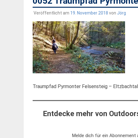
0052 Traumpfad Pyrmonte
Veröffentlicht am
19. November 2018
von
Jörg
Traumpfad Pyrmonter Felsensteig – Eltzbachtal
Entdecke mehr von Outdoors
Melde dich für ein Abonnement a