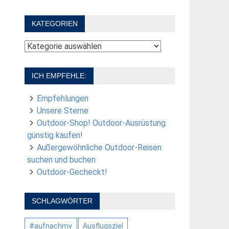
KATEGORIEN
Kategorien
ICH EMPFEHLE:
Empfehlungen
Unsere Sterne
Outdoor-Shop! Outdoor-Ausrüstung
günstig kaufen!
Außergewöhnliche Outdoor-Reisen
suchen und buchen
Outdoor-Gecheckt!
SCHLAGWÖRTER
#aufnachmv
Ausflugsziel