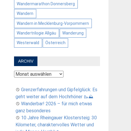
Wandermarathon Donnersberg
Wandern
Wandern in Mecklenburg-Vorpommern
Wandertrilogie Allgäu
Wanderung
Westerwald
Österreich
ARCHIV
Archiv
Grenzerfahrungen und Gipfelglück: Es
geht weiter auf dem Hochrhöner 🥾⛰️
Wanderbar! 2026 – für mich etwas
ganz besonderes
10 Jahre Rheingauer Klostersteig: 30
Kilometer, charaktervolles Wetter und