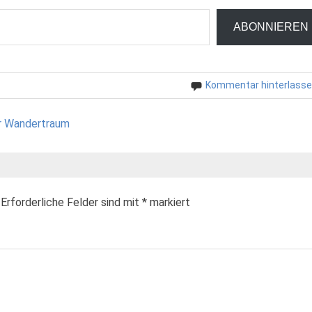
ABONNIEREN
Kommentar hinterlass
er Wandertraum
Erforderliche Felder sind mit
*
markiert