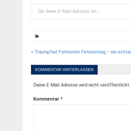
Gib deine E-Mail-Adresse ein ...
Beitragsnavigation
« Traumpfad Pyrmonter Felsensteig – ein echt
KOMMENTAR HINTERLASSEN
Deine E-Mail-Adresse wird nicht veröffentlicht.
Kommentar
*